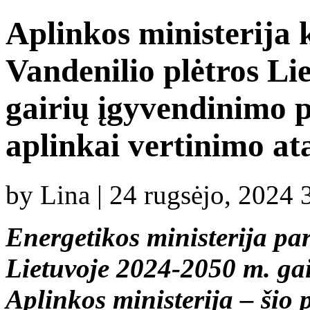
Aplinkos ministerija k
Vandenilio plėtros Li
gairių įgyvendinimo 
aplinkai vertinimo at
by Lina | 24 rugsėjo, 2024 
Energetikos ministerija pa
Lietuvoje 2024-2050 m. gai
Aplinkos ministerija – šio