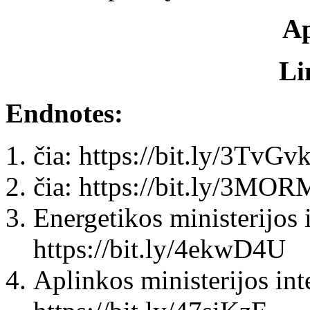
Ap
Li
Endnotes:
čia: https://bit.ly/3TvGv
čia: https://bit.ly/3MO
Energetikos ministerijos 
https://bit.ly/4ekwD4U
Aplinkos ministerijos int