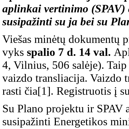
aplinkai vertinimo (SPAV) 
susipažinti su ja bei su Pl
Viešas minėtų dokumentų p
vyks
spalio 7 d. 14 val.
Apl
4, Vilnius, 506 salėje). Taip
vaizdo transliacija. Vaizdo 
rasti čia[1]. Registruotis į 
Su Plano projektu ir SPAV a
susipažinti Energetikos mini