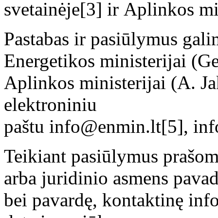
svetainėje[3] ir Aplinkos mi
Pastabas ir pasiūlymus galim
Energetikos ministerijai (Ge
Aplinkos ministerijai (A. Ja
elektroniniu
paštu info@enmin.lt[5], in
Teikiant pasiūlymus prašom
arba juridinio asmens pavad
bei pavardę, kontaktinę inf