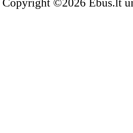
Copyright ©2026 Ebus.lt un