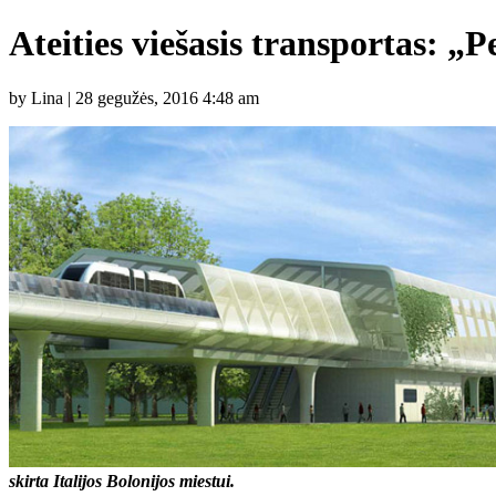
Ateities viešasis transportas: „
by Lina | 28 gegužės, 2016 4:48 am
skirta Italijos Bolonijos miestui.