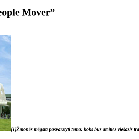
People Mover”
[1]Žmonės mėgsta pasvarstyti tema: koks bus ateities viešasis tr