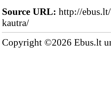
Source URL:
http://ebus.l
kautra/
Copyright ©2026 Ebus.lt un