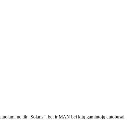
tuojami ne tik „Solaris”, bet ir MAN bei kitų gamintojų autobusai.