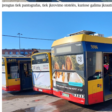
įrengtas tiek pantografas, tiek įkrovimo stotelės, kuriose galima įkraut