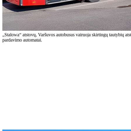
„Stalowa“ atstovų, Varšuvos autobusus vairuoja skirtingų tautybių atst
pardavimo automatai.