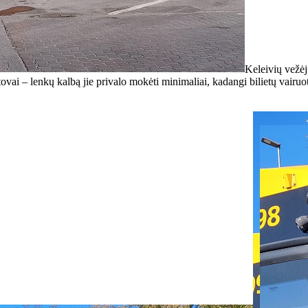
Keleivių vežėj
ovai – lenkų kalbą jie privalo mokėti minimaliai, kadangi bilietų vairu