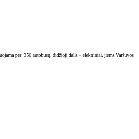
ojama per 350 autobusų, didžioji dalis – elektriniai, jiems Varšuvos