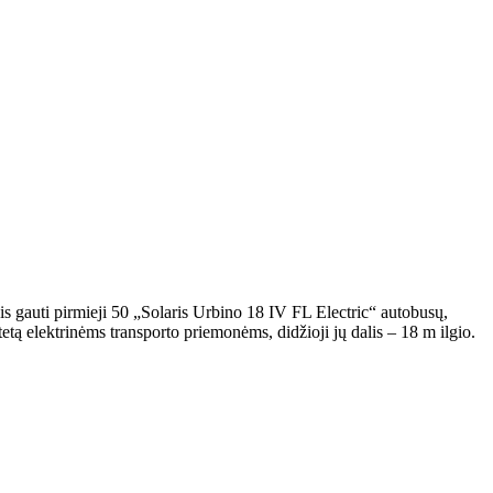
s gauti pirmieji 50 „Solaris Urbino 18 IV FL Electric“ autobusų,
tą elektrinėms transporto priemonėms, didžioji jų dalis – 18 m ilgio.