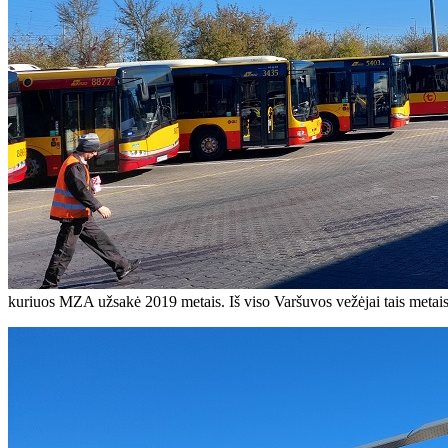
kuriuos MZA užsakė 2019 metais. Iš viso Varšuvos vežėjai tais metais g