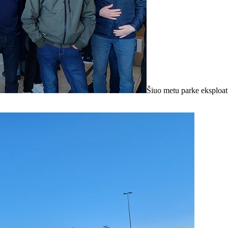
Šiuo metu parke eksploatu