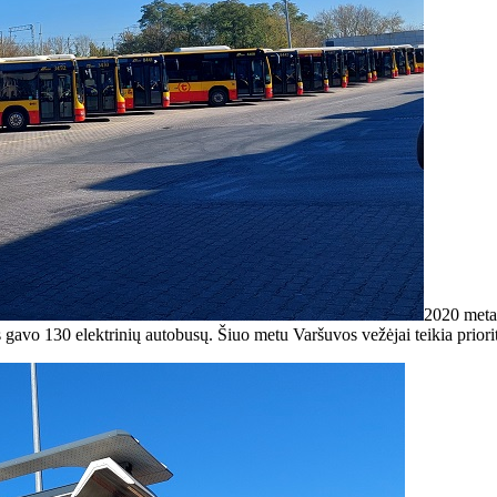
2020 metai
avo 130 elektrinių autobusų. Šiuo metu Varšuvos vežėjai teikia priorite