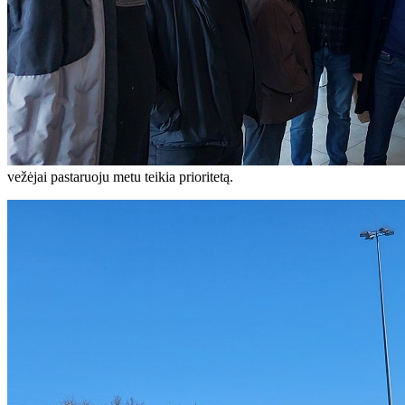
vežėjai pastaruoju metu teikia prioritetą.