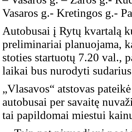
Vasaros g.- Kretingos g.- P
Autobusai į Rytų kvartalą ku
preliminariai planuojama, k
stoties startuotų 7.20 val., 
laikai bus nurodyti sudarius
„Vlasavos“ atstovas pateikė
autobusai per savaitę nuva
tai papildomai miestui kain