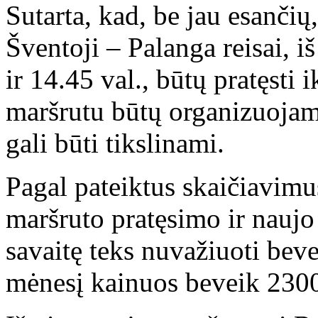
Sutarta, kad, be jau esančių
Šventoji – Palanga reisai, 
ir 14.45 val., būtų pratęsti 
maršrutu būtų organizuojam
gali būti tikslinami.
Pagal pateiktus skaičiavim
maršruto pratęsimo ir naujo
savaitę teks nuvažiuoti beve
mėnesį kainuos beveik 2300