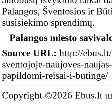
Palangos, Šventosios ir Bū
susisiekimo sprendimų.
Palangos miesto savival
Source URL:
http://ebus.lt
sventojoje-naujoves-naujas-
papildomi-reisai-i-butinge/
Copyright ©2026 Ebus.lt un