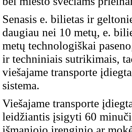
bei miesto svečiams prieinam
Senasis e. bilietas ir gelton
daugiau nei 10 metų, e. bili
metų technologiškai paseno
ir techniniais sutrikimais, 
viešajame transporte įdiegta
sistema.
Viešajame transporte įdiegt
leidžiantis įsigyti 60 minuč
išmaniojo įrenginio ar mokė