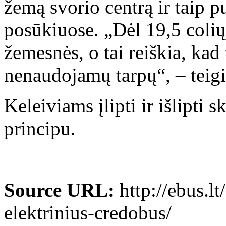
žemą svorio centrą ir taip 
posūkiuose. „Dėl 19,5 colių
žemesnės, o tai reiškia, kad
nenaudojamų tarpų“, – teig
Keleiviams įlipti ir išlipti 
principu.
Source URL:
http://ebus.lt
elektrinius-credobus/