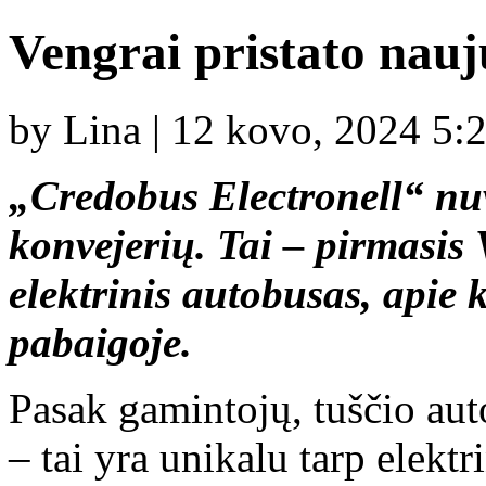
Vengrai pristato nauj
by Lina | 12 kovo, 2024 5:
„Credobus Electronell“ n
konvejerių. Tai – pirmasis
elektrinis autobusas, apie
pabaigoje.
Pasak gamintojų, tuščio aut
– tai yra unikalu tarp elekt