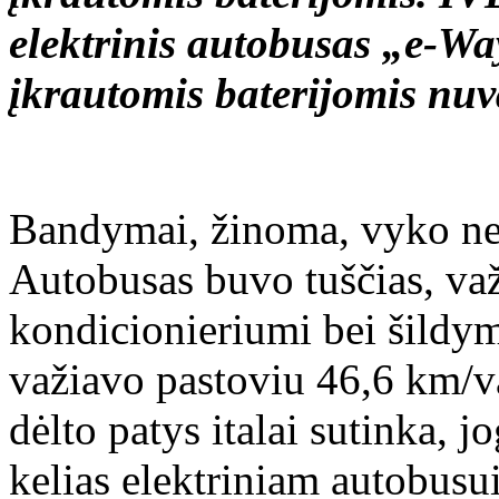
elektrinis autobusas „e-W
įkrautomis baterijomis nuv
Bandymai, žinoma, vyko ne m
Autobusas buvo tuščias, va
kondicionieriumi bei šildym
važiavo pastoviu 46,6 km/va
dėlto patys italai sutinka, 
kelias elektriniam autobusui