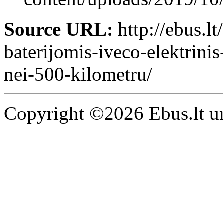
Source URL:
http://ebus.lt
baterijomis-iveco-elektrini
nei-500-kilometru/
Copyright ©2026 Ebus.lt un