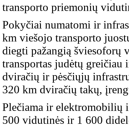
transporto priemonių vidut
Pokyčiai numatomi ir infras
km viešojo transporto juost
diegti pažangią šviesoforų 
transportas judėtų greičiau 
dviračių ir pėsčiųjų infrastr
320 km dviračių takų, įreng
Plečiama ir elektromobilių i
500 vidutinės ir 1 600 dide