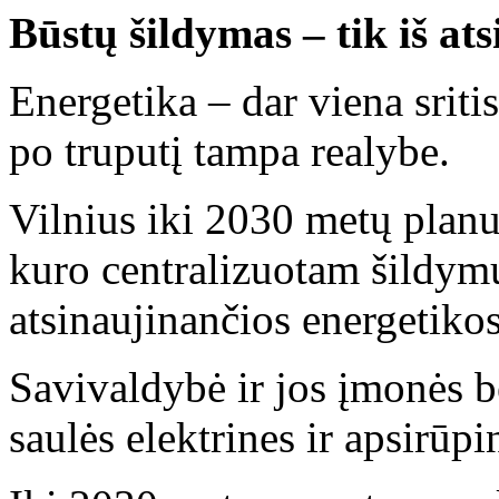
Būstų šildymas – tik iš ats
Energetika – dar viena sritis
po truputį tampa realybe.
Vilnius iki 2030 metų planuo
kuro centralizuotam šildym
atsinaujinančios energetikos
Savivaldybė ir jos įmonės b
saulės elektrines ir apsirūpi