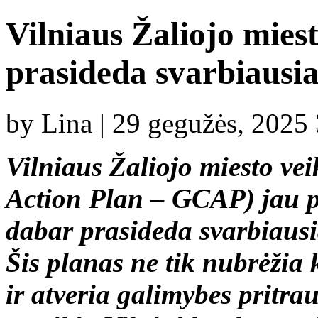
Vilniaus Žaliojo mies
prasideda svarbiausia
by Lina | 29 gegužės, 2025
Vilniaus Žaliojo miesto ve
Action Plan – GCAP) jau pa
dabar prasideda svarbiausi
Šis planas ne tik nubrėžia k
ir atveria galimybes pritra