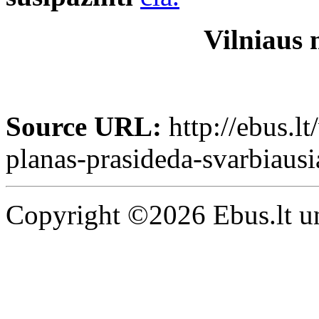
Vilniaus 
Source URL:
http://ebus.lt
planas-prasideda-svarbiaus
Copyright ©2026 Ebus.lt un