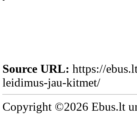
Source URL:
https://ebus.l
leidimus-jau-kitmet/
Copyright ©2026 Ebus.lt un