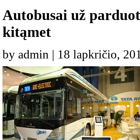
Autobusai už parduotu
kitąmet
by admin | 18 lapkričio, 2