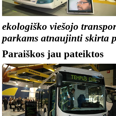
ekologiško viešojo transpo
parkams atnaujinti skirta p
Paraiškos jau pateiktos