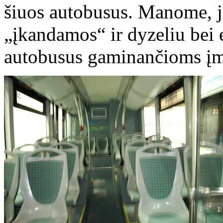
šiuos autobusus. Manome, j
„įkandamos“ ir dyzeliu bei 
autobusus gaminančioms įm