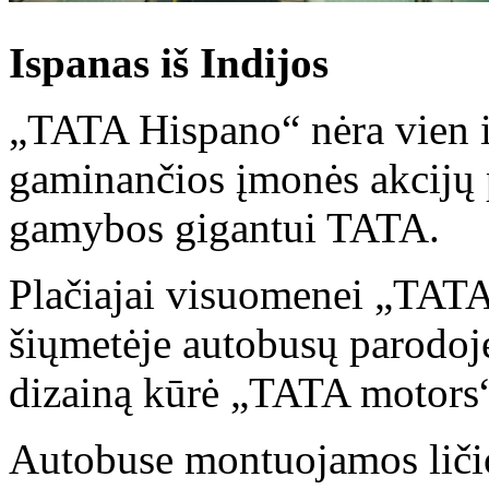
Ispanas iš Indijos
„TATA Hispano“ nėra vien is
gaminančios įmonės akcijų 
gamybos gigantui TATA.
Plačiajai visuomenei „TATA
šiųmetėje autobusų parodoj
dizainą kūrė „TATA motors“
Autobuse montuojamos ličio