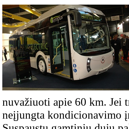
nuvažiuoti apie 60 km. Jei 
neįjungta kondicionavimo į
Suspaustų gamtinių dujų pa