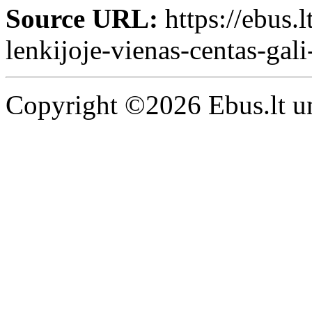
Source URL:
https://ebus.l
lenkijoje-vienas-centas-gali
Copyright ©2026 Ebus.lt un