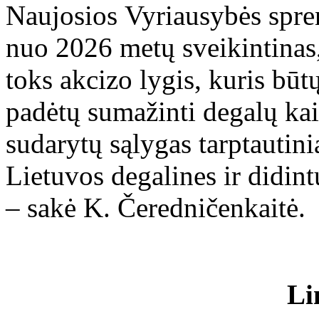
Naujosios Vyriausybės spre
nuo 2026 metų sveikintinas
toks akcizo lygis, kuris bū
padėtų sumažinti degalų kai
sudarytų sąlygas tarptautini
Lietuvos degalines ir didin
– sakė K. Čeredničenkaitė.
Li