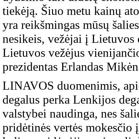
tiekėją. Šiuo metu kainų ato
yra reikšmingas mūsų šalies 
nesikeis, vežėjai į Lietuvos
Lietuvos vežėjus vienijanč
prezidentas Erlandas Mikėn
LINAVOS duomenimis, apie 
degalus perka Lenkijos dega
valstybei naudinga, nes šali
pridėtinės vertės mokesčio į