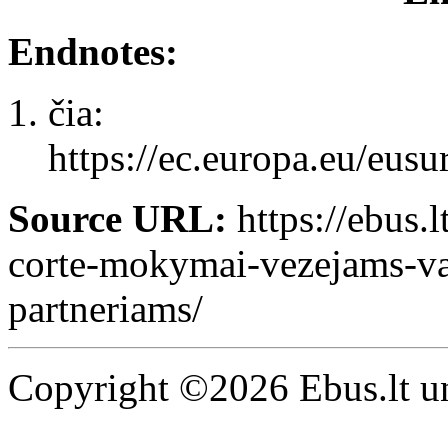
Endnotes:
čia:
https://ec.europa.eu/eus
Source URL:
https://ebus.l
corte-mokymai-vezejams-vai
partneriams/
Copyright ©2026 Ebus.lt un