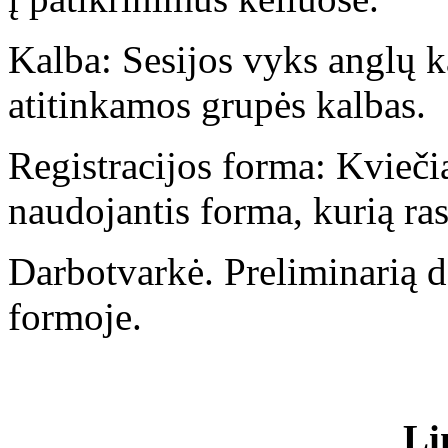
Kalba: Sesijos vyks anglų ka
atitinkamos grupės kalbas.
Registracijos forma: Kviečia
naudojantis forma, kurią rasi
Darbotvarkė. Preliminarią da
formoje.
Li