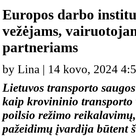
Europos darbo insti
vežėjams, vairuotojam
partneriams
by Lina | 14 kovo, 2024 4:
Lietuvos transporto saugos 
kaip krovininio transporto 
poilsio režimo reikalavimų
pažeidimų įvardija būtent 