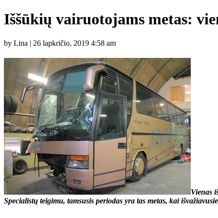
Iššūkių vairuotojams metas: vien
by Lina | 26 lapkričio, 2019 4:58 am
Vienas i
Specialistų teigimu, tamsusis periodas yra tas metas, kai išvažiavusi