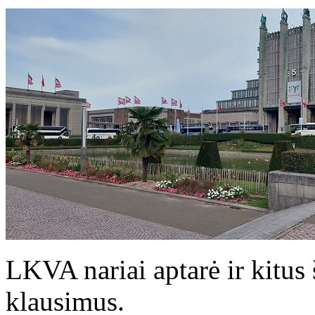
LKVA nariai aptarė ir kitus
klausimus.