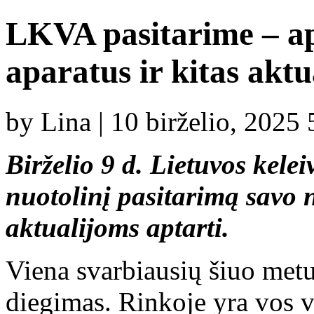
LKVA pasitarime – ap
aparatus ir kitas aktu
by Lina | 10 birželio, 2025
Birželio 9 d. Lietuvos kele
nuotolinį pasitarimą savo 
aktualijoms aptarti.
Viena svarbiausių šiuo metu
diegimas. Rinkoje yra vos vi