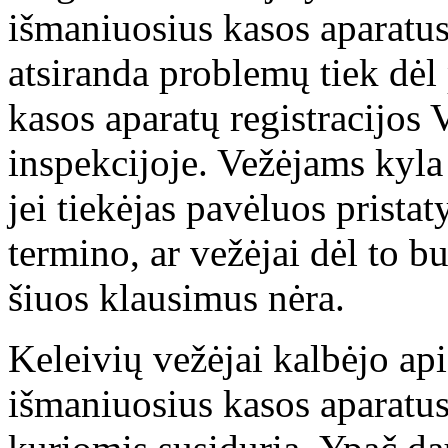
išmaniuosius kasos aparatu
atsiranda problemų tiek dėl 
kasos aparatų registracijos
inspekcijoje. Vežėjams kyla
jei tiekėjas pavėluos pristat
termino, ar vežėjai dėl to 
šiuos klausimus nėra.
Keleivių vežėjai kalbėjo api
išmaniuosius kasos aparatus