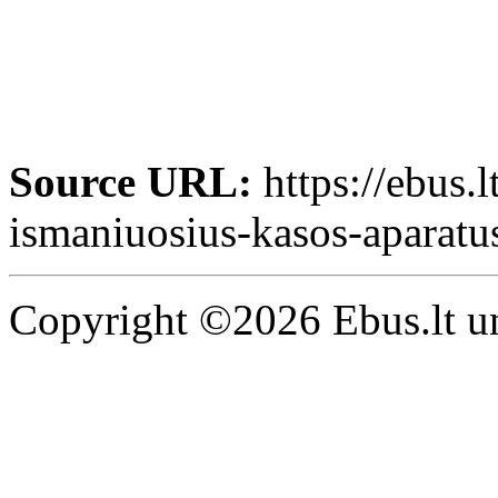
Source URL:
https://ebus.l
ismaniuosius-kasos-aparatus-
Copyright ©2026 Ebus.lt un