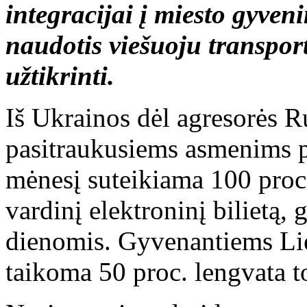
integracijai į miesto gyven
naudotis viešuoju transpor
užtikrinti.
Iš Ukrainos dėl agresorės 
pasitraukusiems asmenims 
mėnesį suteikiama 100 proc.
vardinį elektroninį bilietą,
dienomis. Gyvenantiems Lie
taikoma 50 proc. lengvata to