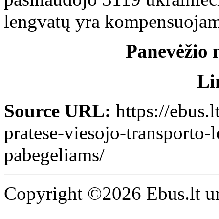
lengvatų yra kompensuojamo
Panevėžio 
Li
Source URL:
https://ebus.
pratese-viesojo-transporto-
pabegeliams/
Copyright ©2026 Ebus.lt un