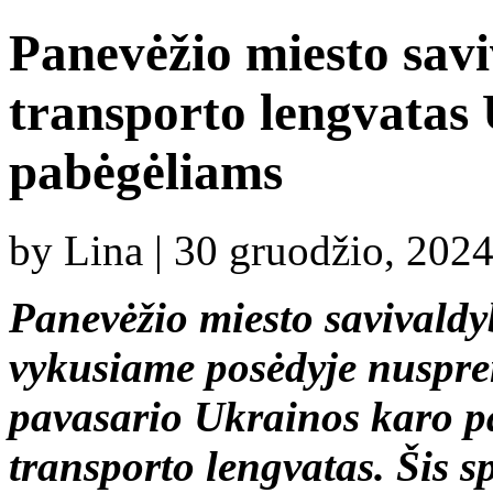
Panevėžio miesto savi
transporto lengvatas
pabėgėliams
by Lina | 30 gruodžio, 202
Panevėžio miesto savivaldy
vykusiame posėdyje nuspre
pavasario Ukrainos karo p
transporto lengvatas. Šis s