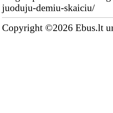
juoduju-demiu-skaiciu/
Copyright ©2026 Ebus.lt un