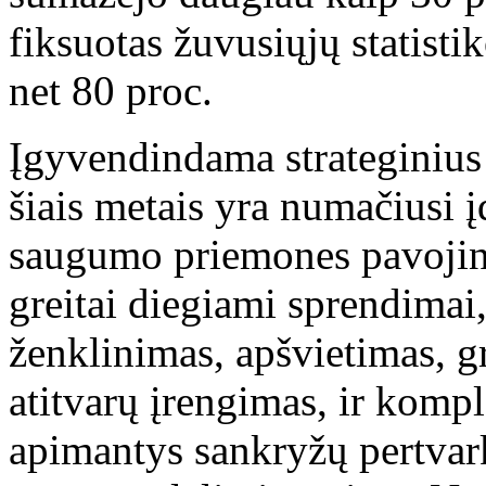
fiksuotas žuvusiųjų statisti
net 80 proc.
Įgyvendindama strateginius 
šiais metais yra numačiusi 
saugumo priemones pavojingi
greitai diegiami sprendimai,
ženklinimas, apšvietimas, g
atitvarų įrengimas, ir kompl
apimantys sankryžų pertvar