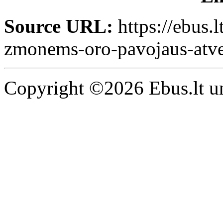
Source URL:
https://ebus.
zmonems-oro-pavojaus-atve
Copyright ©2026 Ebus.lt un