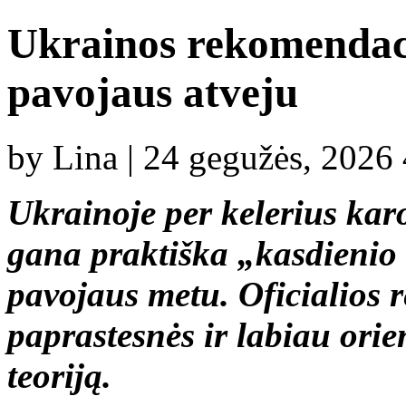
Ukrainos rekomendac
pavojaus atveju
by Lina | 24 gegužės, 2026
Ukrainoje per kelerius ka
gana praktiška „kasdienio
pavojaus metu. Oficialios 
paprastesnės ir labiau orien
teoriją.