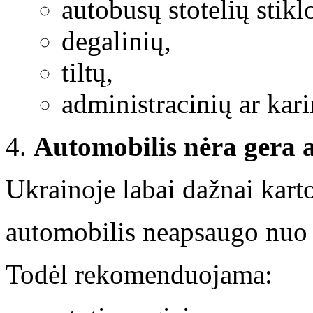
autobusų stotelių stikl
degalinių,
tiltų,
administracinių ar kari
Automobilis nėra gera 
Ukrainoje labai dažnai kart
automobilis neapsaugo nuo 
Todėl rekomenduojama: