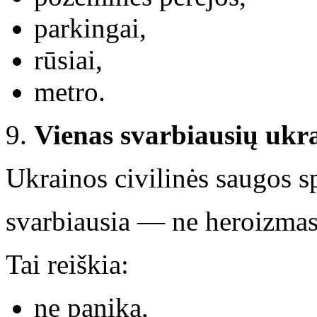
parkingai,
rūsiai,
metro.
Vienas svarbiausių ukra
Ukrainos civilinės saugos sp
svarbiausia — ne heroizmas,
Tai reiškia:
ne panika,