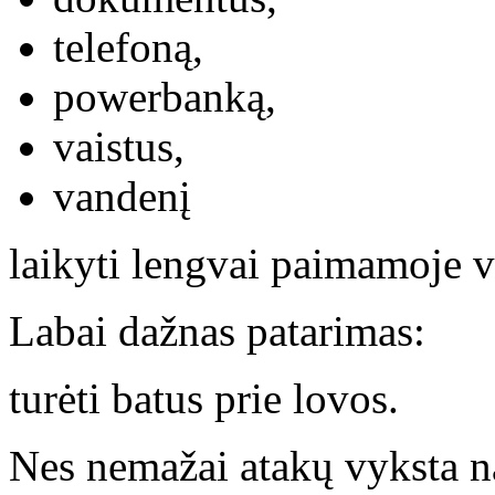
telefoną,
powerbanką,
vaistus,
vandenį
laikyti lengvai paimamoje v
Labai dažnas patarimas:
turėti batus prie lovos.
Nes nemažai atakų vyksta n