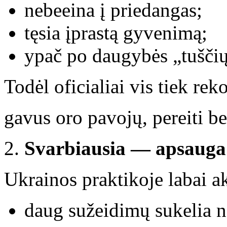
nebeeina į priedangas;
tęsia įprastą gyvenimą;
ypač po daugybės „tuščių
Todėl oficialiai vis tiek r
gavus oro pavojų, pereiti be
Svarbiausia — apsauga
Ukrainos praktikoje labai 
daug sužeidimų sukelia ne