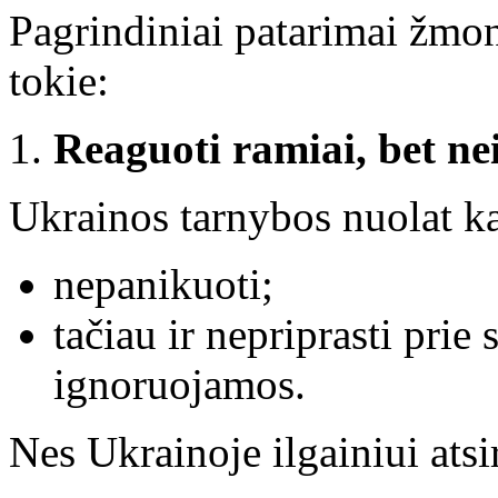
Pagrindiniai patarimai žmo
tokie:
Reaguoti ramiai, bet ne
Ukrainos tarnybos nuolat ka
nepanikuoti;
tačiau ir nepriprasti prie 
ignoruojamos.
Nes Ukrainoje ilgainiui ats