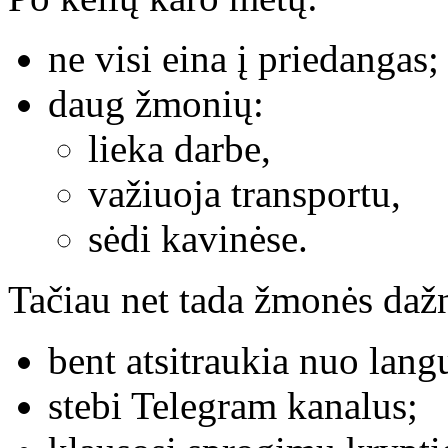
ne visi eina į priedangas;
daug žmonių:
lieka darbe,
važiuoja transportu,
sėdi kavinėse.
Tačiau net tada žmonės dažn
bent atsitraukia nuo lang
stebi Telegram kanalus;