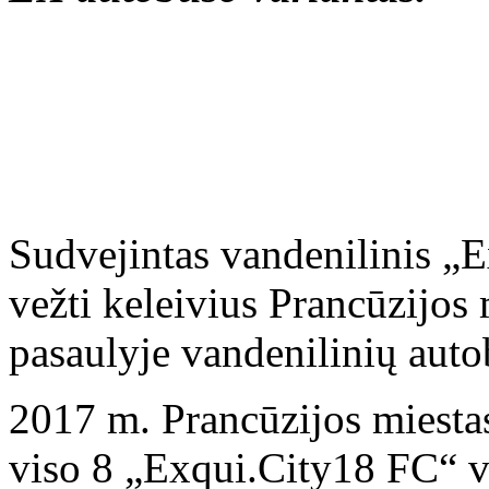
Sudvejintas vandenilinis „E
vežti keleivius Prancūzijos 
pasaulyje vandenilinių auto
2017 m. Prancūzijos miesta
viso 8 „Exqui.City18 FC“ v