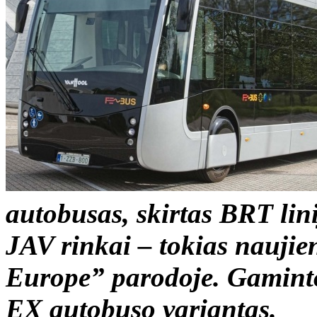
autobusas, skirtas BRT lini
JAV rinkai – tokias naujie
Europe” parodoje. Gamintoj
EX autobuso variantas.