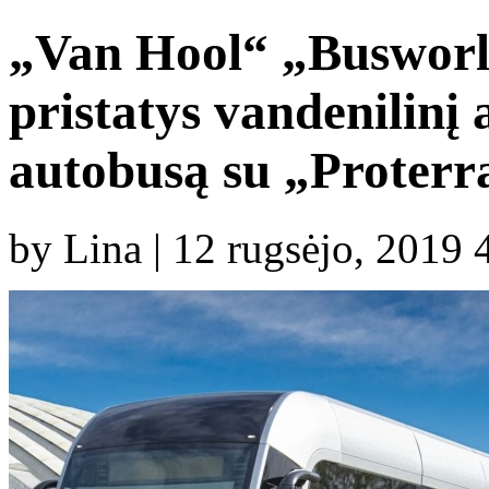
„Van Hool“ „Busworl
pristatys vandenilinį 
autobusą su „Proterr
by Lina | 12 rugsėjo, 2019 