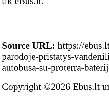
tik eBus.lt.
Source URL:
https://ebus.
parodoje-pristatys-vandenili
autobusa-su-proterra-bateri
Copyright ©2026 Ebus.lt un