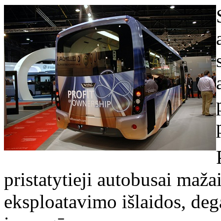
pristatytieji autobusai maža
eksploatavimo išlaidos, deg