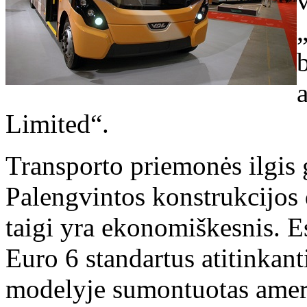
Limited“.
Transporto priemonės ilgis g
Palengvintos konstrukcijos 
taigi yra ekonomiškesnis. 
Euro 6 standartus atitinkant
modelyje sumontuotas amer