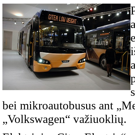
i
bei mikroautobusus ant „M
„Volkswagen“ važiuoklių.