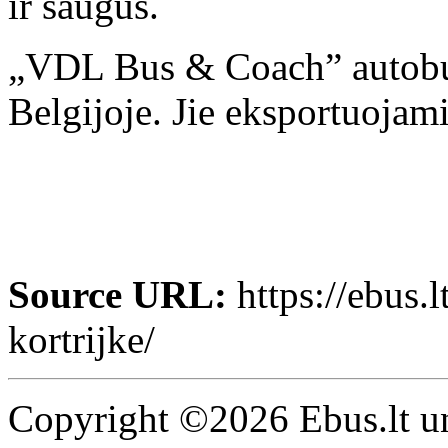
ir saugūs.
„VDL Bus & Coach” autobu
Belgijoje. Jie eksportuojami
Source URL:
https://ebus.
kortrijke/
Copyright ©2026 Ebus.lt un