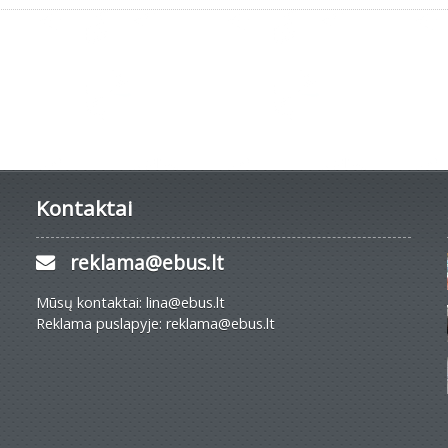
Kontaktai
reklama@ebus.lt
Mūsų kontaktai: lina@ebus.lt
Reklama puslapyje: reklama@ebus.lt