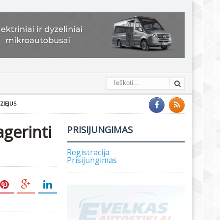
ZIEJUS
agerinti
PRISIJUNGIMAS
Registracija
Prisijungimas