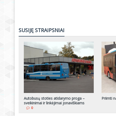
SUSIJĘ STRAIPSNIAI
Autobusų stoties atidarymo proga –
Priimti n
sveikinimai ir linkėjimai jonaviškiams
0