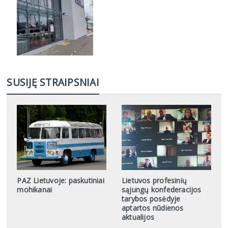
SUSIJĘ STRAIPSNIAI
PAZ Lietuvoje: paskutiniai
Lietuvos profesinių
mohikanai
sąjungų konfederacijos
tarybos posėdyje
aptartos nūdienos
aktualijos