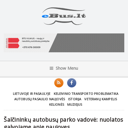
Show Menu
LIETUVOJE IR PASAULYJE
KELEIVINIO TRANSPORTO PROBLEMATIKA
AUTOBUSŲ PASAULIO NAUJOVĖS
ISTORIJA
VETERANŲ KAMPELIS
KELIONĖS
MUZIEJUS
Šalčininkų autobusų parko vadovė: nuolatos
galvojame apie naujoves