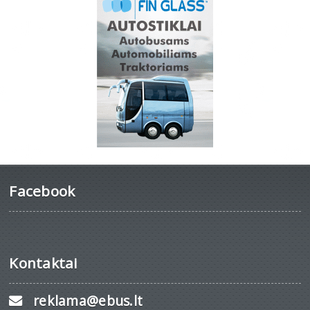
Facebook
Kontaktai
reklama@ebus.lt