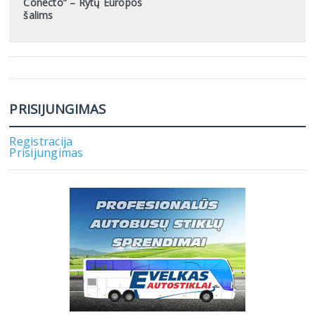
Conecto” – Rytų Europos
šalims
PRISIJUNGIMAS
Registracija
Prisijungimas