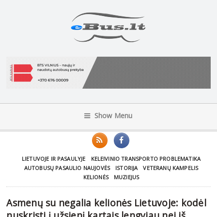
Show Menu
LIETUVOJE IR PASAULYJE
KELEIVINIO TRANSPORTO PROBLEMATIKA
AUTOBUSŲ PASAULIO NAUJOVĖS
ISTORIJA
VETERANŲ KAMPELIS
KELIONĖS
MUZIEJUS
Asmenų su negalia kelionės Lietuvoje: kodėl
nuskristi į užsienį kartais lengviau nei iš