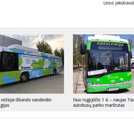
Linos Jakubaus
 vežėjai išbando vandenilio
Nuo rugpjūčio 1 d. – naujas Ta
gijas
autobusų parko maršrutas