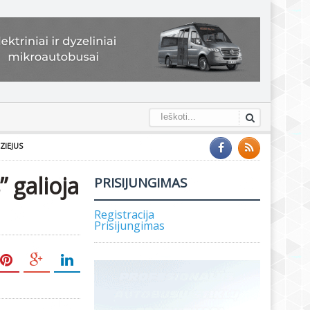
ZIEJUS
 galioja
PRISIJUNGIMAS
Registracija
Prisijungimas