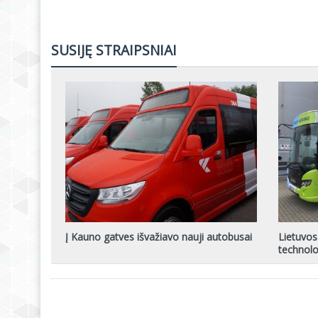
SUSIJĘ STRAIPSNIAI
Į Kauno gatves išvažiavo nauji autobusai
Lietuvos
technolo