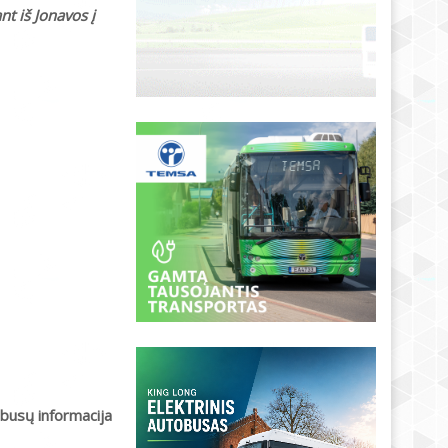
t iš Jonavos į
busų informacija