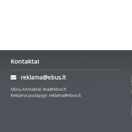
Kontaktai
reklama@ebus.lt
Mūsų kontaktai: lina@ebus.lt
Reklama puslapyje: reklama@ebus.lt