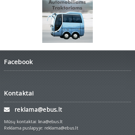
Facebook
Kontaktai
reklama@ebus.lt
Mūsų kontaktai: lina@ebus.lt
Reklama puslapyje: reklama@ebus.lt