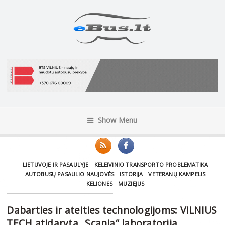
Show Menu
LIETUVOJE IR PASAULYJE
KELEIVINIO TRANSPORTO PROBLEMATIKA
AUTOBUSŲ PASAULIO NAUJOVĖS
ISTORIJA
VETERANŲ KAMPELIS
KELIONĖS
MUZIEJUS
Dabarties ir ateities technologijoms: VILNIUS
TECH atidaryta „Scania“ laboratorija