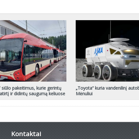
 siūlo pakeitimus, kurie gerintų
„Toyota“ kuria vandenilinį auto
atirtį ir didintų saugumą keliuose
Mėnuliui
Kontaktai