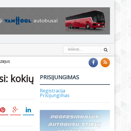
ZIEJUS
si: kokių
PRISIJUNGIMAS
Registracija
Prisijungimas