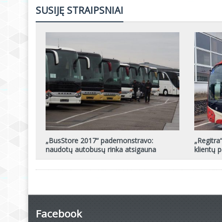
SUSIJĘ STRAIPSNIAI
„BusStore 2017“ pademonstravo:
„Regitra“
naudotų autobusų rinka atsigauna
klientų p
Facebook