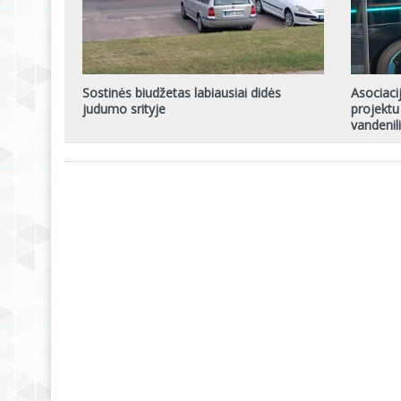
Sostinės biudžetas labiausiai didės
Asociacij
judumo srityje
projektu
vandenil