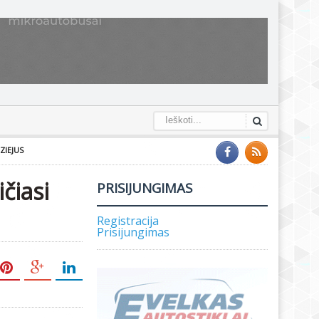
ZIEJUS
čiasi
PRISIJUNGIMAS
Registracija
Prisijungimas