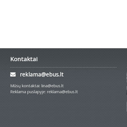
Kontaktai
reklama@ebus.lt
Mūsų kontaktai: lina@ebus.lt
Reklama puslapyje: reklama@ebus.lt