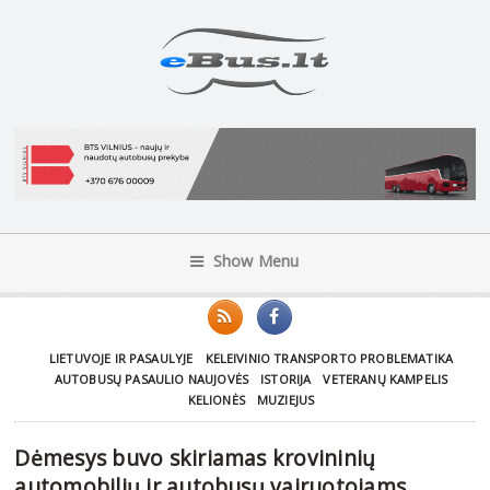
Show Menu
LIETUVOJE IR PASAULYJE
KELEIVINIO TRANSPORTO PROBLEMATIKA
AUTOBUSŲ PASAULIO NAUJOVĖS
ISTORIJA
VETERANŲ KAMPELIS
KELIONĖS
MUZIEJUS
Dėmesys buvo skiriamas krovininių
automobilių ir autobusų vairuotojams