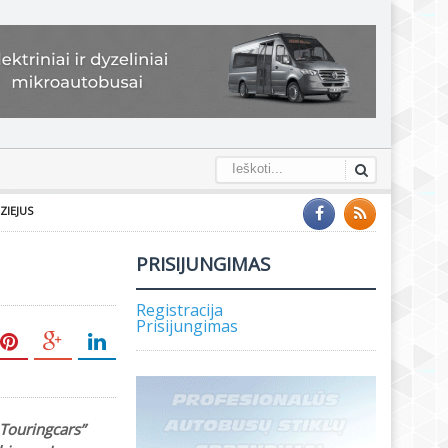
ZIEJUS
PRISIJUNGIMAS
Registracija
Prisijungimas
 Touringcars”