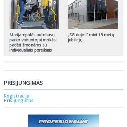
Marijampolės autobusų
„SG dujos” mini 15 metų
parko vairuotojai mokėsi
jubiliejų
padėti žmonėms su
individualiais poreikiais
PRISIJUNGIMAS
Registracija
Prisijungimas