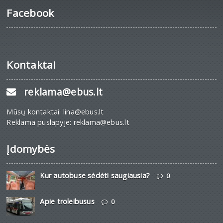
Facebook
Kontaktai
reklama@ebus.lt
Mūsų kontaktai: lina@ebus.lt
Reklama puslapyje: reklama@ebus.lt
Įdomybės
Kur autobuse sėdėti saugiausia?
0
Apie troleibusus
0