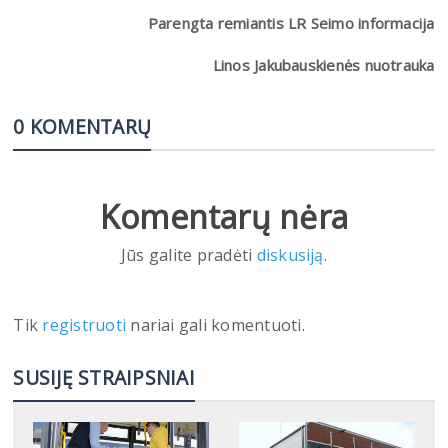
Parengta remiantis LR Seimo informacija
Linos Jakubauskienės nuotrauka
0 KOMENTARŲ
Komentarų nėra
Jūs galite pradėti
diskusiją
.
Tik
registruoti
nariai gali komentuoti.
SUSIJĘ STRAIPSNIAI