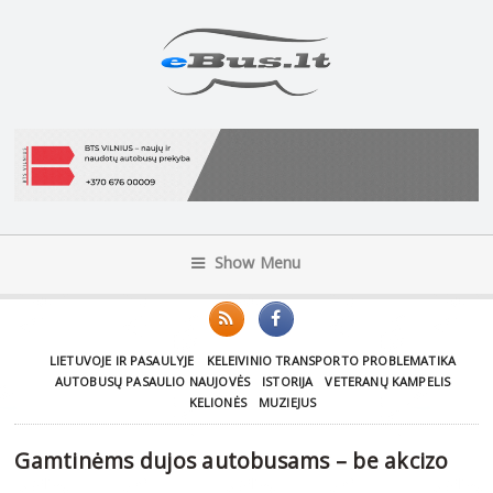
Show Menu
LIETUVOJE IR PASAULYJE
KELEIVINIO TRANSPORTO PROBLEMATIKA
AUTOBUSŲ PASAULIO NAUJOVĖS
ISTORIJA
VETERANŲ KAMPELIS
KELIONĖS
MUZIEJUS
Gamtinėms dujos autobusams – be akcizo