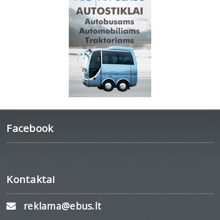
Facebook
Kontaktai
reklama@ebus.lt