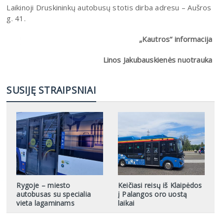
Laikinoji Druskininkų autobusų stotis dirba adresu – Aušros
g. 41.
„Kautros“ informacija
Linos Jakubauskienės nuotrauka
SUSIJĘ STRAIPSNIAI
Rygoje – miesto
Keičiasi reisų iš Klaipėdos
autobusas su specialia
į Palangos oro uostą
vieta lagaminams
laikai