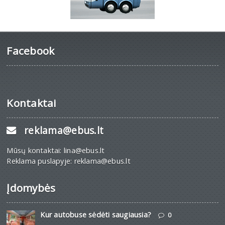
Facebook
Kontaktai
reklama@ebus.lt
Mūsų kontaktai: lina@ebus.lt
Reklama puslapyje: reklama@ebus.lt
Įdomybės
Kur autobuse sėdėti saugiausia?
0