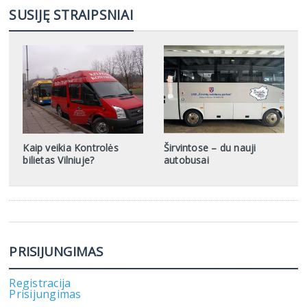
SUSIJĘ STRAIPSNIAI
Kaip veikia Kontrolės
Širvintose – du nauji
bilietas Vilniuje?
autobusai
PRISIJUNGIMAS
Registracija
Prisijungimas