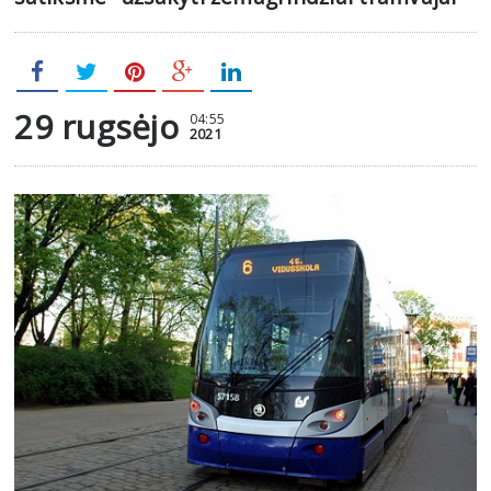
29 rugsėjo
04:55
2021