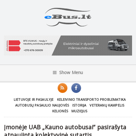
Show Menu
LIETUVOJE IR PASAULYJE
KELEIVINIO TRANSPORTO PROBLEMATIKA
AUTOBUSŲ PASAULIO NAUJOVĖS
ISTORIJA
VETERANŲ KAMPELIS
KELIONĖS
MUZIEJUS
Įmonėje UAB „Kauno autobusai” pasirašyta
atnaujinta kolektyvinė sutartis