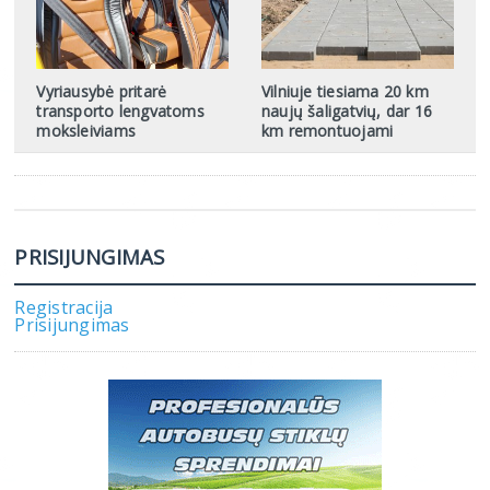
Vyriausybė pritarė
Vilniuje tiesiama 20 km
transporto lengvatoms
naujų šaligatvių, dar 16
moksleiviams
km remontuojami
PRISIJUNGIMAS
Registracija
Prisijungimas