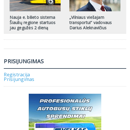
Nauja e. bilieto sistema
„Vilniaus viešajam
Šiaulių regione startuos
transportui“ vadovaus
jau gegužės 2 dieną
Darius Aleknavičius
PRISIJUNGIMAS
Registracija
Prisijungimas