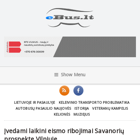
Show Menu
LIETUVOJE IR PASAULYJE
KELEIVINIO TRANSPORTO PROBLEMATIKA
AUTOBUSŲ PASAULIO NAUJOVĖS
ISTORIJA
VETERANŲ KAMPELIS
KELIONĖS
MUZIEJUS
Įvedami laikini eismo ribojimai Savanorių
prospekte Vilniuje