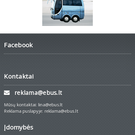
Facebook
Kontaktai
reklama@ebus.lt
Mūsų kontaktai: lina@ebus.lt
Reklama puslapyje: reklama@ebus.lt
Įdomybės