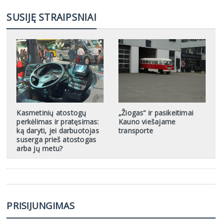
SUSIJĘ STRAIPSNIAI
Kasmetinių atostogų
„Žiogas“ ir pasikeitimai
perkėlimas ir pratęsimas:
Kauno viešajame
ką daryti, jei darbuotojas
transporte
suserga prieš atostogas
arba jų metu?
PRISIJUNGIMAS