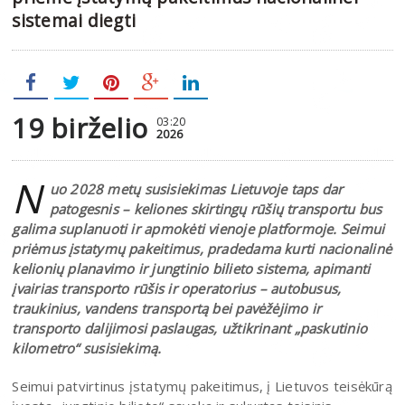
sistemai diegti
19 birželio
03:20
2026
N
uo 2028 metų susisiekimas Lietuvoje taps dar
patogesnis – keliones skirtingų rūšių transportu bus
galima suplanuoti ir apmokėti vienoje platformoje. Seimui
priėmus įstatymų pakeitimus, pradedama kurti nacionalinė
kelionių planavimo ir jungtinio bilieto sistema, apimanti
įvairias transporto rūšis ir operatorius – autobusus,
traukinius, vandens transportą bei pavėžėjimo ir
transporto dalijimosi paslaugas, užtikrinant „paskutinio
kilometro“ susisiekimą.
Seimui patvirtinus įstatymų pakeitimus, į Lietuvos teisėkūrą