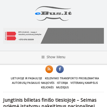
Show Menu
LIETUVOJE IR PASAULYJE
KELEIVINIO TRANSPORTO PROBLEMATIKA
AUTOBUSŲ PASAULIO NAUJOVĖS
ISTORIJA
VETERANŲ KAMPELIS
KELIONĖS
MUZIEJUS
Jungtinis bilietas finišo tiesiojoje – Seimas
priėmė įstatymų pakeitimus nacionalinei