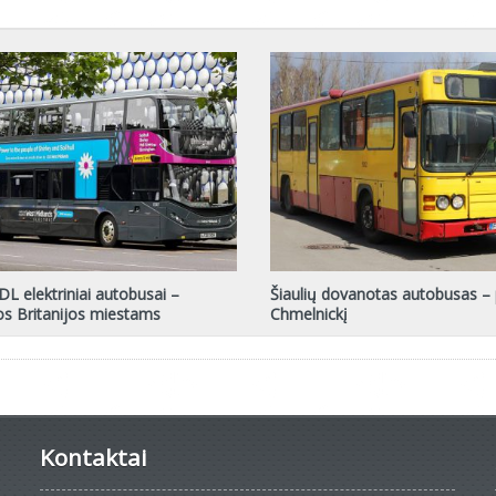
DL elektriniai autobusai –
Šiaulių dovanotas autobusas – p
os Britanijos miestams
Chmelnickį
Kontaktai