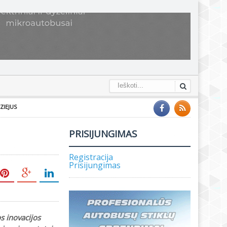
ZIEJUS
PRISIJUNGIMAS
Registracija
Prisijungimas
os inovacijos