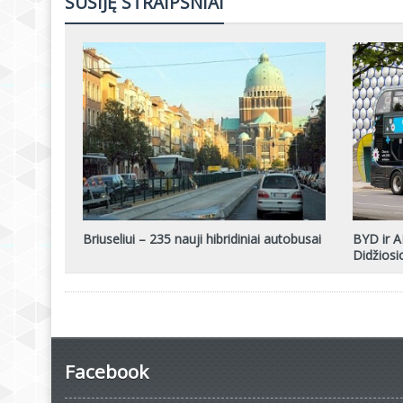
SUSIJĘ STRAIPSNIAI
Briuseliui – 235 nauji hibridiniai autobusai
BYD ir A
Didžiosi
Facebook