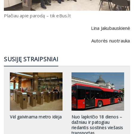
Plačiau apie parodą – tik eBus.lt
Lina Jakubauskienė
Autorės nuotrauka
SUSIJĘ STRAIPSNIAI
Vėl gaivinama metro idėja
Nuo lapkričio 18 dienos –
dažniau ir patogiau
riedantis sostinės viešasis
transportas