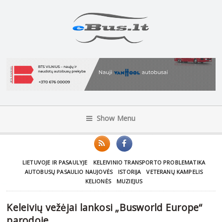
Show Menu
LIETUVOJE IR PASAULYJE
KELEIVINIO TRANSPORTO PROBLEMATIKA
AUTOBUSŲ PASAULIO NAUJOVĖS
ISTORIJA
VETERANŲ KAMPELIS
KELIONĖS
MUZIEJUS
Keleivių vežėjai lankosi „Busworld Europe“
parodoje