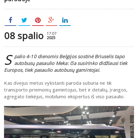
08 spalio
17:07
2025
S
palio 4-10 dienomis Belgijos sostinė Briuselis tapo
autobusų pasaulio Meka: čia susirinko didžiausi tiek
Europos, tiek pasaulio autobusų gamintojai.
Kas dvejus metus vykstanti paroda suburia ne tik
transporto priemonių gamintojus, bet ir detalių, įrangos,
agregato tiekėjus, mobilumo ekspertus iš viso pasaulio.