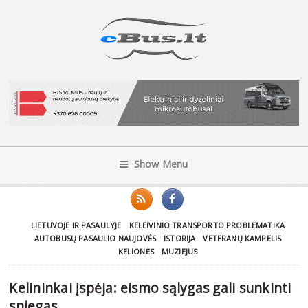
Show Menu
LIETUVOJE IR PASAULYJE
KELEIVINIO TRANSPORTO PROBLEMATIKA
AUTOBUSŲ PASAULIO NAUJOVĖS
ISTORIJA
VETERANŲ KAMPELIS
KELIONĖS
MUZIEJUS
Kelininkai įspėja: eismo sąlygas gali sunkinti
sniegas