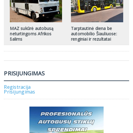
MAZ sukūrė autobusą
Tarptautinė diena be
neturtingoms Afrikos
automobilio Šiauliuose:
šalims
renginiai ir rezultatai
PRISIJUNGIMAS
Registracija
Prisijungimas