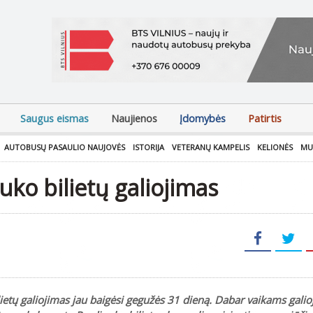
Saugus eismas
Naujienos
Įdomybės
Patirtis
AUTOBUSŲ PASAULIO NAUJOVĖS
ISTORIJA
VETERANŲ KAMPELIS
KELIONĖS
MU
uko bilietų galiojimas
etų galiojimas jau baigėsi gegužės 31 dieną. Dabar vaikams galio