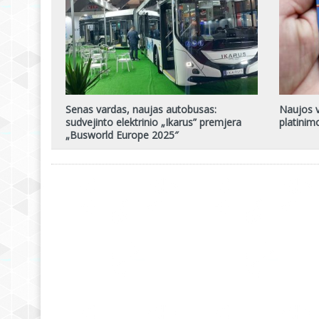
Senas vardas, naujas autobusas:
Naujos v
sudvejinto elektrinio „Ikarus” premjera
platinim
„Busworld Europe 2025″