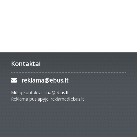
Kontaktai
reklama@ebus.lt
Mūsų kontaktai: lina@ebus.lt
Reklama puslapyje: reklama@ebus.lt