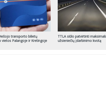
iešojo transporto bilietų
TTLA siūlo patvirtinti maksimali
o vietos Palangoje ir Kretingoje
užsieniečių įdarbinimo kvotą