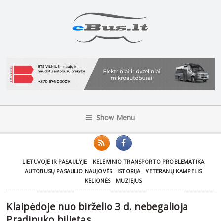
Show Menu
LIETUVOJE IR PASAULYJE
KELEIVINIO TRANSPORTO PROBLEMATIKA
AUTOBUSŲ PASAULIO NAUJOVĖS
ISTORIJA
VETERANŲ KAMPELIS
KELIONĖS
MUZIEJUS
Klaipėdoje nuo birželio 3 d. nebegalioja
Pradinuko bilietas