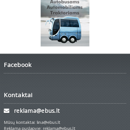
Facebook
Kontaktai
reklama@ebus.lt
Mūsų kontaktai: lina@ebus.lt
Reklama puslapyje: reklama@ebus.lt