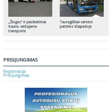
„Žiogas“ ir pasikeitimai
Tauragiškiai sėmėsi
Kauno viešajame
patirties Klaipėdoje
transporte
PRISIJUNGIMAS
Registracija
Prisijungimas