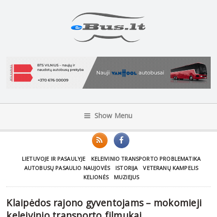
Show Menu
LIETUVOJE IR PASAULYJE
KELEIVINIO TRANSPORTO PROBLEMATIKA
AUTOBUSŲ PASAULIO NAUJOVĖS
ISTORIJA
VETERANŲ KAMPELIS
KELIONĖS
MUZIEJUS
Klaipėdos rajono gyventojams – mokomieji
keleivinio transporto filmukai