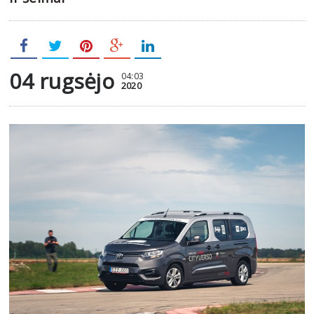
04 rugsėjo
04:03
2020