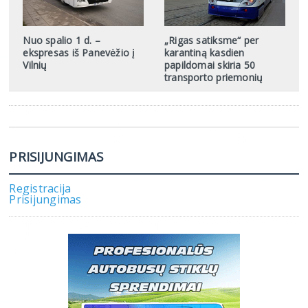
Nuo spalio 1 d. –
„Rigas satiksme“ per
ekspresas iš Panevėžio į
karantiną kasdien
Vilnių
papildomai skiria 50
transporto priemonių
PRISIJUNGIMAS
Registracija
Prisijungimas