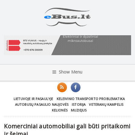
Show Menu
LIETUVOJE IR PASAULYJE
KELEIVINIO TRANSPORTO PROBLEMATIKA
AUTOBUSŲ PASAULIO NAUJOVĖS
ISTORIJA
VETERANŲ KAMPELIS
KELIONĖS
MUZIEJUS
Komerciniai automobiliai gali būti pritaikomi
ir šeimai