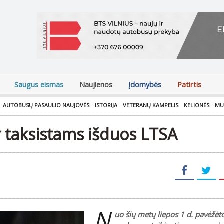
Saugus eismas
Naujienos
Įdomybės
Patirtis
AUTOBUSŲ PASAULIO NAUJOVĖS
ISTORIJA
VETERANŲ KAMPELIS
KELIONĖS
MU
 taksistams išduos LTSA
N
uo šių metų liepos 1 d. pavėžėto