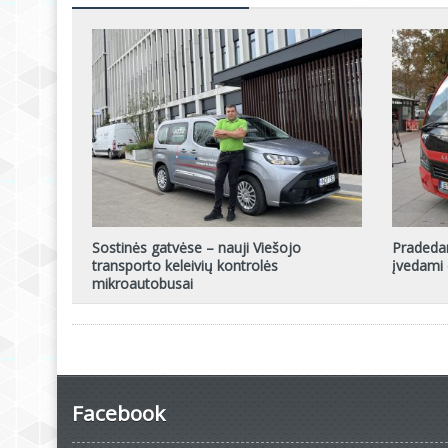
Sostinės gatvėse – nauji Viešojo
Pradedam
transporto keleivių kontrolės
įvedami 
mikroautobusai
Facebook