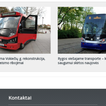
a Vokiečių g. rekonstrukcija,
Rygos viešajame transporte – k
eismo ribojimai
saugumui skirtos naujovės
Kontaktai