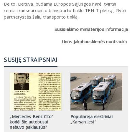
Be to, Lietuva, būdama Europos Sąjungos narė, tvirtai
remia transeuropinio transporto tinklo TEN-T plėtrą į Rytų
partnerystės šalių transporto tinklą.
Susisiekimo ministerijos informacija
Linos Jakubauskienės nuotrauka
SUSIJĘ STRAIPSNIAI
„Mercedes-Benz Cito“:
Populiarėja elektriniai
kodėl šie autobusai
„Karsan Jest“
nebuvo paklausūs?