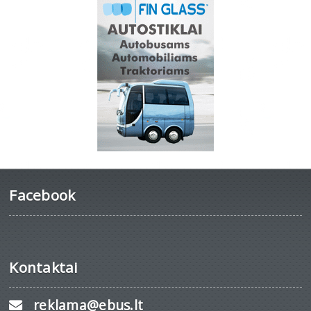
Facebook
Kontaktai
reklama@ebus.lt