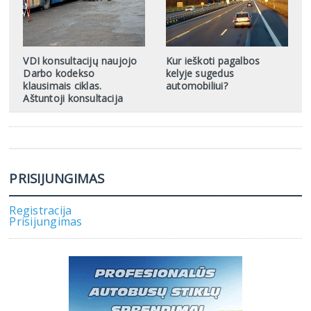
VDI konsultacijų naujojo
Kur ieškoti pagalbos
Darbo kodekso
kelyje sugedus
klausimais ciklas.
automobiliui?
Aštuntoji konsultacija
PRISIJUNGIMAS
Registracija
Prisijungimas