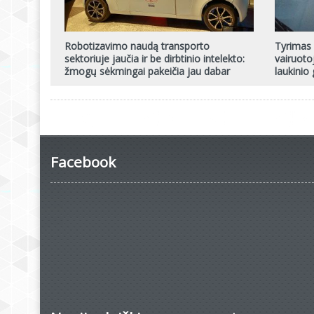
Robotizavimo naudą transporto
Tyrimas 
sektoriuje jaučia ir be dirbtinio intelekto:
vairuoto
žmogų sėkmingai pakeičia jau dabar
laukinio
Facebook