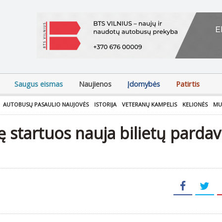
Saugus eismas
Naujienos
Įdomybės
Patirtis
AUTOBUSŲ PASAULIO NAUJOVĖS
ISTORIJA
VETERANŲ KAMPELIS
KELIONĖS
MU
tę startuos nauja bilietų parda