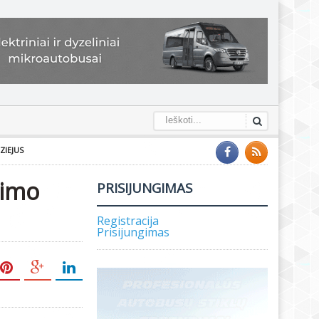
ZIEJUS
vimo
PRISIJUNGIMAS
Registracija
Prisijungimas