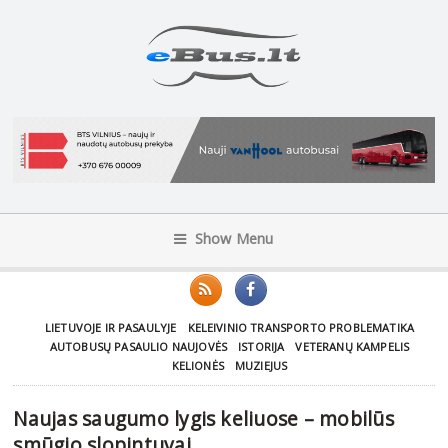
Show Menu
LIETUVOJE IR PASAULYJE
KELEIVINIO TRANSPORTO PROBLEMATIKA
AUTOBUSŲ PASAULIO NAUJOVĖS
ISTORIJA
VETERANŲ KAMPELIS
KELIONĖS
MUZIEJUS
Naujas saugumo lygis keliuose – mobilūs
smūgio slopintuvai