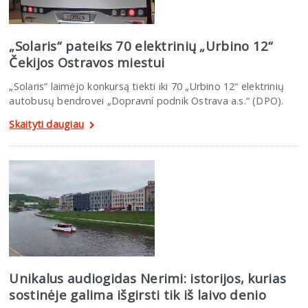
„Solaris“ pateiks 70 elektrinių „Urbino 12“
Čekijos Ostravos miestui
„Solaris“ laimėjo konkursą tiekti iki 70 „Urbino 12“ elektrinių
autobusų bendrovei „Dopravní podnik Ostrava a.s.“ (DPO).
Skaityti daugiau
Unikalus audiogidas Nerimi: istorijos, kurias
sostinėje galima išgirsti tik iš laivo denio