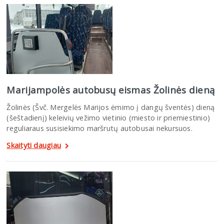
Marijampolės autobusų eismas Žolinės dieną
Žolinės (Švč. Mergelės Marijos ėmimo į dangų šventės) dieną
(šeštadienį) keleivių vežimo vietinio (miesto ir priemiestinio)
reguliaraus susisiekimo maršrutų autobusai nekursuos.
Skaityti daugiau