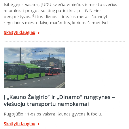
Įsibėgėjus vasarai, JUDU kviečia vilniečius ir miesto svečius
nepraleisti progos sostinę patirti kitaip – iš Neries
perspektyvos. Šiltos dienos – idealus metas išbandyti
reguliarius miesto laivų maršrutus, kuriuos šiemet lydi
Skaityti daugiau
Į „Kauno Žalgirio“ ir „Dinamo“ rungtynes –
viešuoju transportu nemokamai
Rugpjūčio 11-osios vakarą Kaunas gyvens futbolu.
Skaityti daugiau