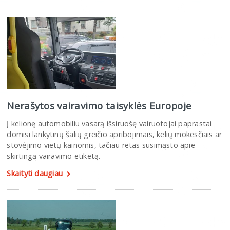
Nerašytos vairavimo taisyklės Europoje
Į kelionę automobiliu vasarą išsiruošę vairuotojai paprastai
domisi lankytinų šalių greičio apribojimais, kelių mokesčiais ar
stovėjimo vietų kainomis, tačiau retas susimąsto apie
skirtingą vairavimo etiketą.
Skaityti daugiau