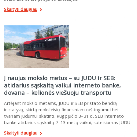
Skaityti daugiau
Į naujus mokslo metus – su JUDU ir SEB:
atidarius sąskaitą vaikui interneto banke,
dovana – kelionės viešuoju transportu
Artėjant mokslo metams, JUDU ir SEB pristato bendrą
iniciatyvą, skirtą moksleivių finansiniam raštingumui bei
tvariam judumui skatinti. Rugpjūčio 3–31 d. SEB interneto
banke atidarius sąskaitą 7–13 metų vaikui, suteikiamas JUDU
Skaityti daugiau