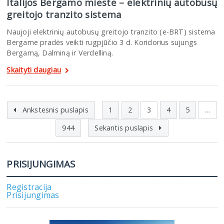
Italijos Bergamo mieste – elektrinių autobusų
greitojo tranzito sistema
Naujoji elektrinių autobusų greitojo tranzito (e-BRT) sistema
Bergame pradės veikti rugpjūčio 3 d. Koridorius sujungs
Bergamą, Dalminą ir Verdelliną.
Skaityti daugiau
Ankstesnis puslapis
1
2
3
4
5
…
944
Sekantis puslapis
PRISIJUNGIMAS
Registracija
Prisijungimas