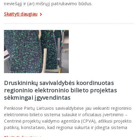
neviešąjį ir (ar) mišrųjį patruliavimo būdus.
Skaityti daugiau
Druskininkų savivaldybės koordinuotas
regioninio elektroninio bilieto projektas
sėkmingai įgyvendintas
Penkiose Pietų Lietuvos savivaldybėse jau veikianti regioninio
elektroninio bilieto sistema sulaukė ir oficialaus įvertinimo –
Centrinė projektų valdymo agentūra (CPVA), atlikusi projekto
patikrą, konstatavo, kad regionui sukurta ir įdiegta sistema