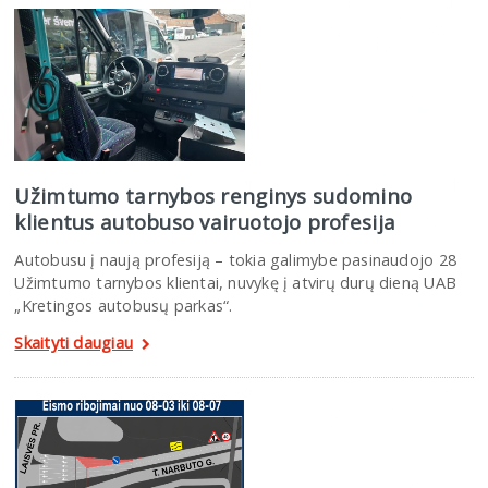
Užimtumo tarnybos renginys sudomino
klientus autobuso vairuotojo profesija
Autobusu į naują profesiją – tokia galimybe pasinaudojo 28
Užimtumo tarnybos klientai, nuvykę į atvirų durų dieną UAB
„Kretingos autobusų parkas“.
Skaityti daugiau