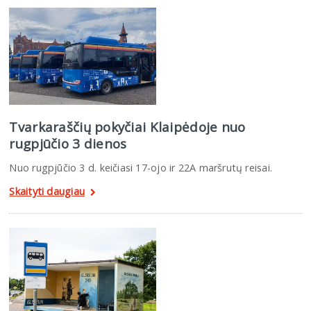
Tvarkaraščių pokyčiai Klaipėdoje nuo
rugpjūčio 3 dienos
Nuo rugpjūčio 3 d. keičiasi 17-ojo ir 22A maršrutų reisai.
Skaityti daugiau