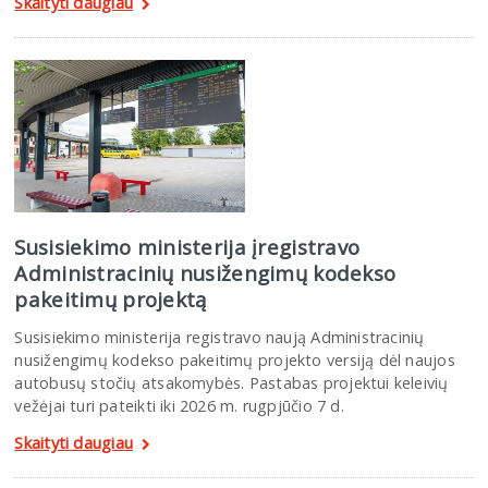
Skaityti daugiau
Susisiekimo ministerija įregistravo
Administracinių nusižengimų kodekso
pakeitimų projektą
Susisiekimo ministerija registravo naują Administracinių
nusižengimų kodekso pakeitimų projekto versiją dėl naujos
autobusų stočių atsakomybės. Pastabas projektui keleivių
vežėjai turi pateikti iki 2026 m. rugpjūčio 7 d.
Skaityti daugiau