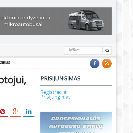
ZIEJUS
tojui,
PRISIJUNGIMAS
Registracija
Prisijungimas