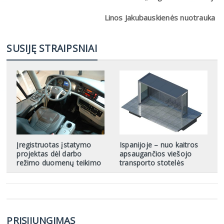
Linos Jakubauskienės nuotrauka
SUSIJĘ STRAIPSNIAI
Įregistruotas įstatymo
Ispanijoje – nuo kaitros
projektas dėl darbo
apsaugančios viešojo
režimo duomenų teikimo
transporto stotelės
PRISIJUNGIMAS