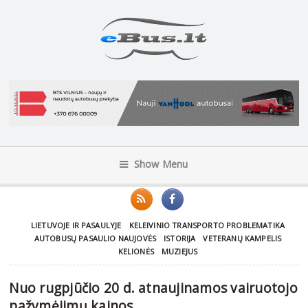
Show Menu
LIETUVOJE IR PASAULYJE
KELEIVINIO TRANSPORTO PROBLEMATIKA
AUTOBUSŲ PASAULIO NAUJOVĖS
ISTORIJA
VETERANŲ KAMPELIS
KELIONĖS
MUZIEJUS
Nuo rugpjūčio 20 d. atnaujinamos vairuotojo
pažymėjimų kainos