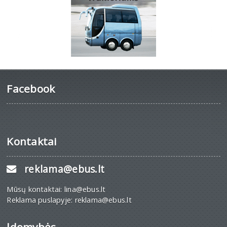
Facebook
Kontaktai
reklama@ebus.lt
Mūsų kontaktai: lina@ebus.lt
Reklama puslapyje: reklama@ebus.lt